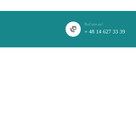
PL
LIEFERANTENPORTAL
Ruf uns an!
+ 48 14 627 33 39