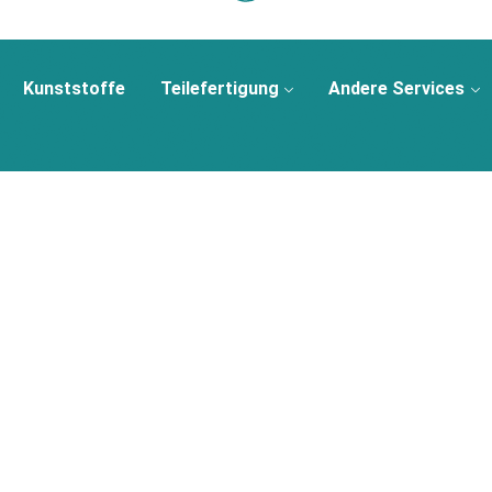
Kunststoffe
Teilefertigung
Andere Services
Letzte Eintraege
Neuigkeiten vom 3. April